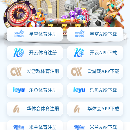
比赛数据从这里开始
覆盖实时赛事、专业数据、高清视频，
星空网·官
方端网站APP
与网页版为您提供便捷的体育服
务。
APP下载
网页版入口
为什么选择 星空网·官方端网站？
用心服务 · 细节决定体验